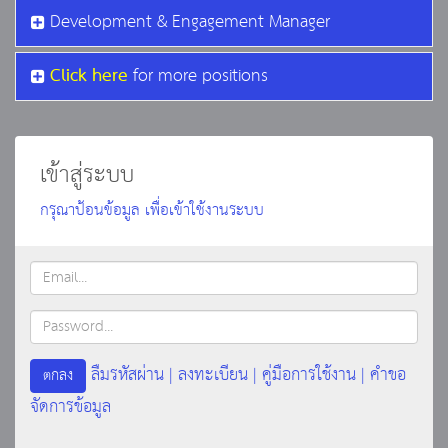
Development & Engagement Manager
Click here
for more positions
เข้าสู่ระบบ
กรุณาป้อนข้อมูล เพื่อเข้าใช้งานระบบ
Email
Password
ลืมรหัสผ่าน
ลงทะเบียน
คู่มือการใช้งาน
คำขอ
|
|
|
ตกลง
จัดการข้อมูล